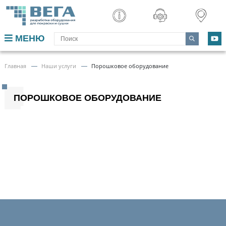
МЕНЮ
ПОДГОТОВКА
Главная
Наши услуги
Порошковое оборудование
ЖИДКАЯ ПОКРАСКА
ПОРОШКОВОЕ ОБОРУДОВАНИЕ
ПОРОШКОВОЕ ОБОРУДОВАНИЕ
СУШКА
ШЛИФОВКА
ФИЛЬТРЫ